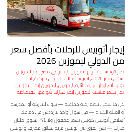
بأفضل
سعر
من
الدولي
ليموزين
2026
إيجار أتوبيس للرحلات بأفضل سعر
من الدولي ليموزين 2026
ايجار اتوبيسات
/
أنواع ليموزين للإيجار في مصر
,
إيجار ليموزين
بسائق مصر 2026،
,
اتوبيس رحلات
,
اتوبيس شركات
,
ايجار
اتوبيسات
,
ايجار سيارة عائلية
,
ليموزين
,
ليموزين إيجار
,
ليموزين
إيجار بسعر مناسب
,
ليموزين إيجار سيارات بأنواعها الاقتصادية
كل ما بتيجي تنظم رحلة جماعية — سواء للشركة أو المدرسة
أو العيلة الكبيرة — في سؤال واحد بيترددش في دماغك:
“هلاقي أتوبيس كويس بسعر معقول ولا لأ؟” السوق مليان
خيارات — بس الفرق بين أتوبيس مريح بسائق محترف وأتوبيس