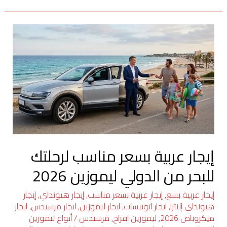
إيجار
عربية
بسعر
مناسب
لرحلتك
للبحر
من
الدولي
ليموزين
إيجار عربية بسعر مناسب لرحلتك
2026
للبحر من الدولي ليموزين 2026
إيجار عربية بسع
,
إيجار عربية بسعر مناسب
,
إيجار هيونداي
,
إيجار
هيونداي إلنترا
,
ايجار اتوبيسات
,
ايجار ليموزين
,
ايجار مرسيدس
,
ايجار
ميكروباص 2026
,
ليموزين افراح
,
مرسيدس
/
أنواع ليموزين