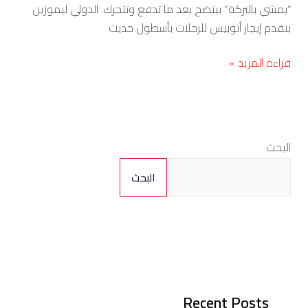
“يمشي بالبركة” بيتضح بعد ما تدفع وتتحرك. الدولي ليموزين
بتقدم إيجار أتوبيس للرحلات بأسطول حديث
قراءة المزيد »
البحث
البحث
Recent Posts