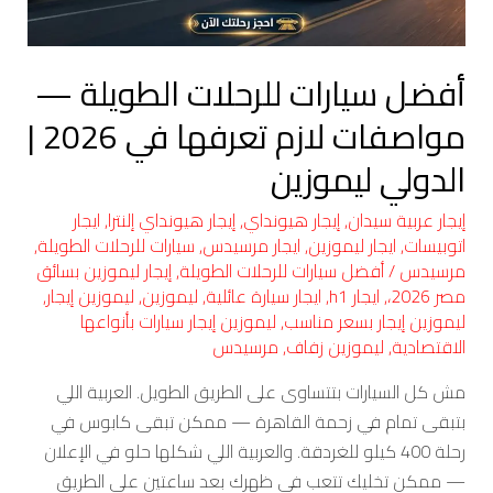
تعرفها
في
أفضل سيارات للرحلات الطويلة —
2026
|
مواصفات لازم تعرفها في 2026 |
الدولي
الدولي ليموزين
ليموزين
إيجار عربية سيدان
,
إيجار هيونداي
,
إيجار هيونداي إلنترا
,
ايجار
اتوبيسات
,
ايجار ليموزين
,
ايجار مرسيدس
,
سيارات للرحلات الطويلة
,
مرسيدس
/
أفضل سيارات للرحلات الطويلة
,
إيجار ليموزين بسائق
مصر 2026،
,
ايجار h1
,
ايجار سيارة عائلية
,
ليموزين
,
ليموزين إيجار
,
ليموزين إيجار بسعر مناسب
,
ليموزين إيجار سيارات بأنواعها
الاقتصادية
,
ليموزين زفاف
,
مرسيدس
مش كل السيارات بتتساوى على الطريق الطويل. العربية اللي
بتبقى تمام في زحمة القاهرة — ممكن تبقى كابوس في
رحلة 400 كيلو للغردقة. والعربية اللي شكلها حلو في الإعلان
— ممكن تخليك تتعب في ظهرك بعد ساعتين على الطريق