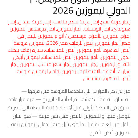
ليموزين
الدولي ليموزين 2026
2026
إيجار عربية بسع
,
إيجار عربية بسعر مناسب
,
إيجار عربية سيدان
,
إيجار
هيونداي
,
ايجار اتوبيسات
,
ايجار ليموزين
,
ايجار مرسيدس
,
ليموزين
افراح
,
ليموزين للأفراح
,
مرسيدس
/
أنواع ليموزين للإيجار في
مصر
,
إيجار ليموزين أبيض للزفاف مصر 2026، ليموزين عروسة
أبيض القاهرة، تأجير ليموزين أبيض للمناسبات، سيارة زفاف بيضاء
الدولي ليموزين
,
تأجير ليموزين أبيض للمناسبات
,
ليموزين أبيض
للأفراح
,
ليموزين إيجار
,
ليموزين إيجار بسعر مناسب
,
ليموزين إيجار
سيارات بأنواعها الاقتصادية
,
ليموزين زفاف
,
ليموزين عروسة
أبيض القاهرة
,
مرسيدس
من بين كل القرارات اللي بتاخدها العروسة قبل فرحها —
الفستان، القاعة، الكوشة، الميك أب، الكاتيرينج — فيه قرار واحد
بيفرق في اللحظة الأولى قبل أي حاجة تانية. اللحظة اللي العربية
بتوصل فيها. والليموزين الأبيض مش بس عربية — هو البيان
الأول عن العروسة قبل ما حتى تنزل منه. الدولي ليموزين بتوفر
ليموزين أبيض للأفراح