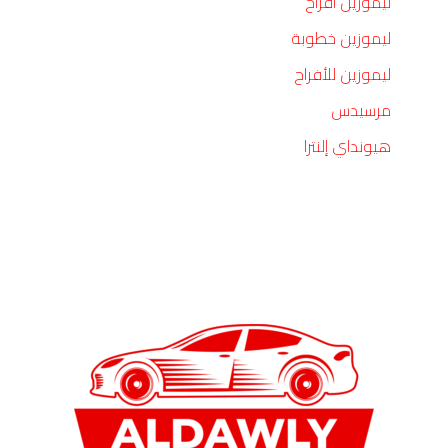
ليموزين افراح
ليموزين خطوبة
ليموزين للأفراح
مرسيدس
هيونداي إلنترا