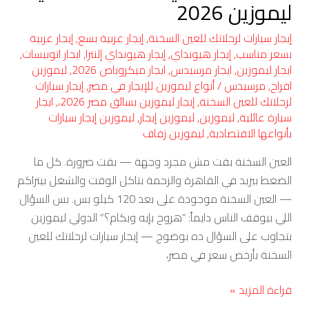
ليموزين 2026
إيجار سيارات لرحلاتك للعين السخنة
,
إيجار عربية بسع
,
إيجار عربية
بسعر مناسب
,
إيجار هيونداي
,
إيجار هيونداي إلنترا
,
ايجار اتوبيسات
,
ايجار ليموزين
,
ايجار مرسيدس
,
ايجار ميكروباص 2026
,
ليموزين
افراح
,
مرسيدس
/
أنواع ليموزين للإيجار في مصر
,
إيجار سيارات
لرحلاتك للعين السخنة
,
إيجار ليموزين بسائق مصر 2026،
,
ايجار
سيارة عائلية
,
ليموزين
,
ليموزين إيجار
,
ليموزين إيجار سيارات
بأنواعها الاقتصادية
,
ليموزين زفاف
العين السخنة بقت مش مجرد وجهة — بقت ضرورة. كل ما
الضغط بيزيد في القاهرة والزحمة بتاكل الوقت والشغل بيتراكم
— العين السخنة موجودة على بعد 120 كيلو بس. بس السؤال
اللي بيوقف الناس دايماً: “هروح بإيه وبكام؟” الدولي ليموزين
بتجاوب على السؤال ده بوضوح — إيجار سيارات لرحلاتك للعين
السخنة بأرخص سعر في مصر،
قراءة المزيد »