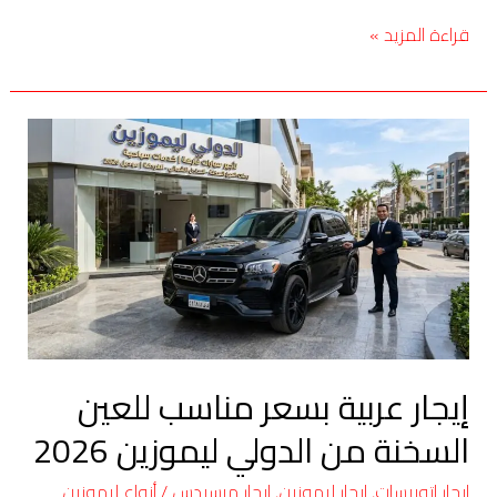
قراءة المزيد »
إيجار
عربية
بسعر
مناسب
للعين
السخنة
من
الدولي
ليموزين
إيجار عربية بسعر مناسب للعين
2026
السخنة من الدولي ليموزين 2026
ايجار اتوبيسات
,
ايجار ليموزين
,
ايجار مرسيدس
/
أنواع ليموزين