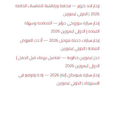
إيجار لاند كروزر — فخامة ورفاهية للمناسبات الخاصة
2026 | الدولي ليموزين
إيجار سيارة سوزوكي ديزاير — اقتصادية وسهلة
القيادة | الدولي ليموزين 2026
إيجار سيارات حديثة موديل 2026 — أحدث العروض
المتاحة | الدولي ليموزين
حجز ليموزين خطوبة — تفاصيل تهمك قبل الحفل |
الدولي ليموزين 2026
إيجار سيارة هيونداي إلنترا 2026 — راحة وتوفير في
الاستهلاك | الدولي ليموزين