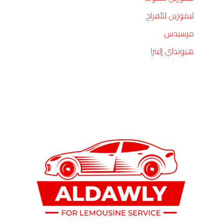
ليموزين للأفراح
مرسيدس
هيونداي إلنترا