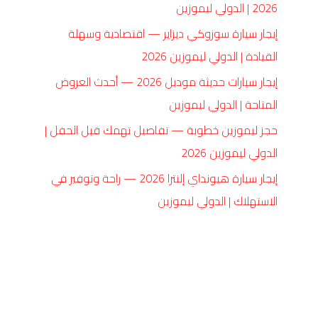
2026 | الدولي ليموزين
إيجار سيارة سوزوكي ديزاير — اقتصادية وسهلة
القيادة | الدولي ليموزين 2026
إيجار سيارات حديثة موديل 2026 — أحدث العروض
المتاحة | الدولي ليموزين
حجز ليموزين خطوبة — تفاصيل تهمك قبل الحفل |
الدولي ليموزين 2026
إيجار سيارة هيونداي إلنترا 2026 — راحة وتوفير في
الاستهلاك | الدولي ليموزين