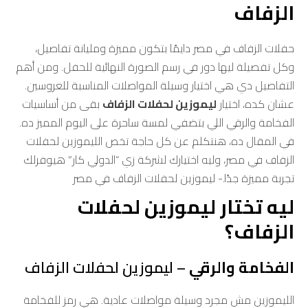
الزفاف
حفلات الزفاف في مصر دايمًا بتكون مميزة ومليانة تفاصيل،
وكل تفصيلة ليها دور في رسم الصورة النهائية للحفل. ومن أهم
التفاصيل دي هي اختيار وسيلة المواصلات المناسبة للعروسين.
عشان كده، اختيار
ليموزين لحفلات الزفاف
بقى من أساسيات
الفخامة والرقي اللي بتضفي لمسة ساحرة على اليوم المميز ده.
في المقال ده، هنتكلم عن كل حاجة تخص الليموزين لحفلات
الزفاف في مصر، وليه اختيارك لشركة زي “الدولي كار” هيوفرلك
تجربة مميزة جدًا.- ليموزين لحفلات الزفاف في مصر
ليه تختار ليموزين لحفلات
الزفاف؟
الفخامة والرقي
– ليموزين لحفلات الزفاف
الليموزين مش مجرد وسيلة مواصلات عادية. هي رمز للفخامة