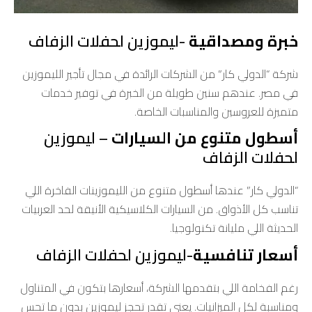
خبرة ومصداقية
-ليموزين لحفلات الزفاف
شركة “الدولي كار” من الشركات الرائدة في مجال تأجير الليموزين
في مصر. عندهم سنين طويلة من الخبرة في توفير خدمات
متميزة للعروسين والمناسبات الخاصة.
أسطول متنوع من السيارات
– ليموزين
لحفلات الزفاف
“الدولي كار” عندها أسطول متنوع من الليموزينات الفاخرة اللي
تناسب كل الأذواق. من السيارات الكلاسيكية الأنيقة لحد العربيات
الحديثة اللي مليانة تكنولوجيا.
أسعار تنافسية
-ليموزين لحفلات الزفاف
رغم الفخامة اللي بتقدمها الشركة، أسعارها بتكون في المتناول
ومناسبة لكل الميزانيات. يعني تقدر تحجز ليموزين بدون ما تحس