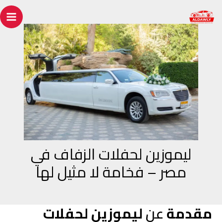
خطي
Post
ain
لى
navigation
enu
لمحتوى
ليموزين لحفلات الزفاف في
مصر – فخامة لا مثيل لها
مقدمة
عن
ليموزين لحفلات