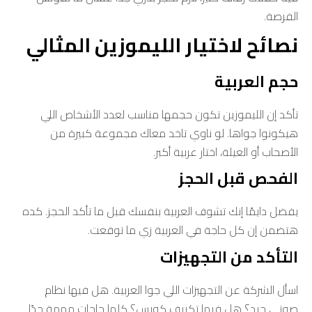
الفرصة.
نصائح لاختيار الليموزين المثالي
حجم العربية
تأكد إن الليموزين تكون حجمها مناسب لعدد الأشخاص اللي
هيكونوا جواها. لو ناوي تاخد معاك مجموعة كبيرة من
الأصحاب أو العيلة، اختار عربية أكبر.
الفحص قبل الحجز
يفضل دايمًا إنك تشوف العربية بنفسك قبل ما تأكد الحجز. كده
هتضمن إن كل حاجة في العربية زي ما توقعت.
التأكد من التجهيزات
اسأل الشركة عن التجهيزات اللي جوا العربية. هل فيها نظام
صوتي جيد؟ هل فيها تكييف كويس؟ كلها حاجات مهمة جدًا