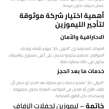
عشان تجربتك تكون مريحة.
أهمية اختيار شركة موثوقة
لتأجير الليموزين
الاحترافية والأمان
الشركات المحترفة زي “الدولي كار” بتهتم بأمانك وراحتك.
السواقين عندهم بيكونوا مدربين على أعلى مستوى، والسيارات
بتكون في حالة ممتازة دايمًا.
خدمات ما بعد الحجز
“الدولي كار” بتقدم خدمة دعم ممتازة بعد الحجز. لو حصل أي
ظرف طارئ أو تعديل في المواعيد، الشركة بتكون متفهمة
وبتساعدك بكل الطرق الممكنة.
خاتمة
– ليموزين لحفلات الزفاف