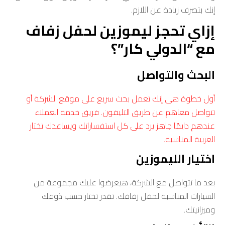
إنك بتصرف زيادة عن اللازم.
إزاي تحجز ليموزين لحفل زفاف
مع “الدولي كار”؟
البحث والتواصل
أول خطوة هي إنك تعمل بحث سريع على موقع الشركة أو
تتواصل معاهم عن طريق التليفون. فريق خدمة العملاء
عندهم دايمًا جاهز يرد على كل استفساراتك ويساعدك تختار
العربية المناسبة.
اختيار الليموزين
بعد ما تتواصل مع الشركة، هيعرضوا عليك مجموعة من
السيارات المناسبة لحفل زفافك. تقدر تختار حسب ذوقك
وميزانيتك.