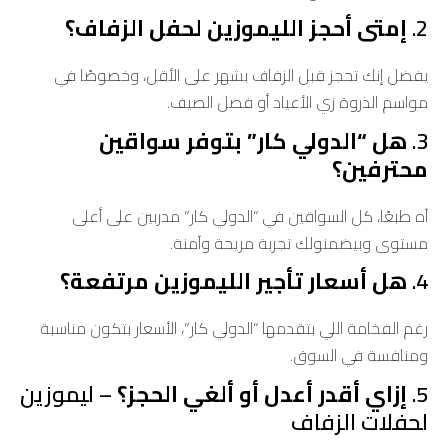
2.
إمتى أحجز الليموزين لحفل الزفاف؟
يفضل إنك تحجز قبل الزفاف بشهر على الأقل، وخصوصًا في
مواسم الذروة زي الأعياد أو فصل الصيف.
3.
هل “الدولي كار” بتوفر سواقين
محترفين؟
آه طبعًا، كل السواقين في “الدولي كار” مدربين على أعلى
مستوى وبيضمنولك تجربة مريحة وآمنة.
4.
هل أسعار تأجير الليموزين مرتفعة؟
رغم الفخامة اللي بتقدمها “الدولي كار”، الأسعار بتكون مناسبة
ومنافسة في السوق.
5.
إزاي أقدر أعدل أو ألغي الحجز؟
– ليموزين
لحفلات الزفاف