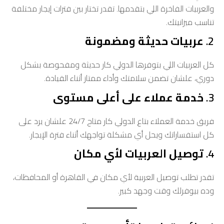
والعربيات الفاخرة اللي بتقدمها. تقدر تختار بين فترات إيجار مختلفة
تناسب ميزانيتك.
2.
عربيات حديثة ومضمونة
كل العربيات اللي بتوفرها الدولي كار حديثة ومفحوصة بشكل
دوري، علشان تضمن سلامتك وأداء ممتاز أثناء القيادة.
3.
خدمة عملاء على أعلى مستوى
فريق خدمة العملاء بتاع الدولي كار متاح 24/7 علشان يرد على
كل استفساراتك ويحل أي مشكلة تواجهك أثناء فترة الإيجار.
4.
توصيل العربيات لأي مكان
تقدر تطلب توصيل العربية لأي مكان في القاهرة أو المحافظات،
وده بيوفرلك وقت وجهد كبير.