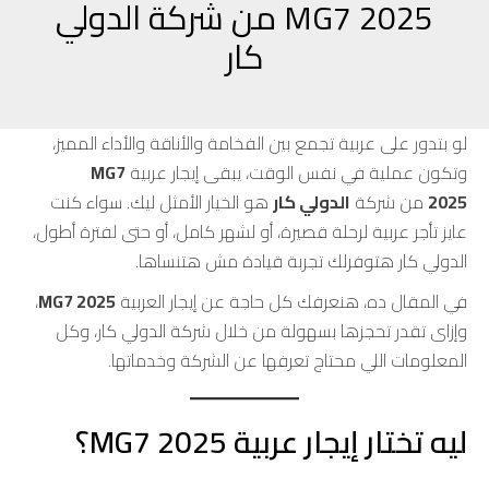
MG7 2025 من شركة الدولي
كار
لو بتدور على عربية تجمع بين الفخامة والأناقة والأداء المميز،
وتكون عملية في نفس الوقت، يبقى إيجار عربية
MG7
2025
من شركة
الدولي كار
هو الخيار الأمثل ليك. سواء كنت
عايز تأجر عربية لرحلة قصيرة، أو لشهر كامل، أو حتى لفترة أطول،
الدولي كار هتوفرلك تجربة قيادة مش هتنساها.
في المقال ده، هنعرفك كل حاجة عن إيجار العربية
MG7 2025
،
وإزاى تقدر تحجزها بسهولة من خلال شركة الدولي كار، وكل
المعلومات اللي محتاج تعرفها عن الشركة وخدماتها.
ليه تختار إيجار عربية MG7 2025؟