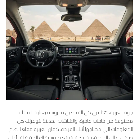
جوة العربية، هتلاقي كل التفاصيل مدروسة بعناية. المقاعد
مصنوعة من خامات فاخرة، والشاشات الحديثة بتوفرلك كل
المعلومات اللي محتاجها أثناء القيادة. كمان العربية معاها نظام
صوتي عالي الجودة، بيخليك تستمتع بموسيقاك المفضلة بأعلى