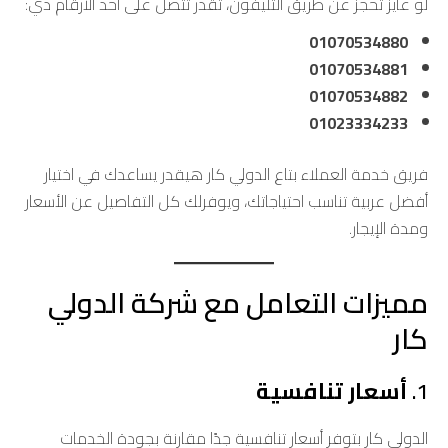
لو عايز تحجز عن طريق التليفون، تقدر تتصل على أحد الأرقام دي:
01070534880
01070534881
01070534882
01023334233
فريق خدمة العملاء بتاع الدولي كار هيقدر يساعدك في اختيار
أفضل عربية تناسب احتياجاتك، ويوفرلك كل التفاصيل عن الأسعار
ومدة الإيجار.
مميزات التعامل مع شركة الدولي
كار
1.
أسعار تنافسية
الدولي كار بتوفر أسعار تنافسية جدًا مقارنة بجودة الخدمات