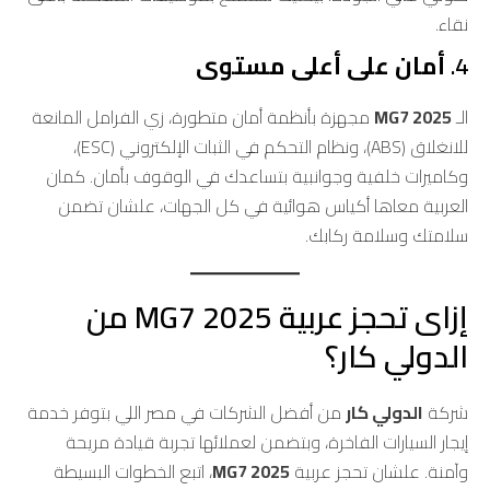
نقاء.
4.
أمان على أعلى مستوى
الـ
MG7 2025
مجهزة بأنظمة أمان متطورة، زي الفرامل المانعة
للانغلاق (ABS)، ونظام التحكم في الثبات الإلكتروني (ESC)،
وكاميرات خلفية وجوانبية بتساعدك في الوقوف بأمان. كمان
العربية معاها أكياس هوائية في كل الجهات، علشان تضمن
سلامتك وسلامة ركابك.
إزاى تحجز عربية MG7 2025 من
الدولي كار؟
شركة
الدولي كار
من أفضل الشركات في مصر اللي بتوفر خدمة
إيجار السيارات الفاخرة، وبتضمن لعملائها تجربة قيادة مريحة
وآمنة. علشان تحجز عربية
MG7 2025
، اتبع الخطوات البسيطة