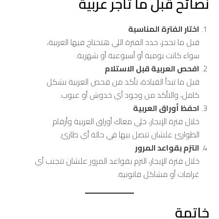
نصائح قبل ما تأجر عربية
اختار الفترة المناسبة
قبل ما تحجز، حدد الفترة اللي هتحتاج فيها العربية،
سواء كانت يومية أو أسبوعية أو شهرية.
افحص العربية قبل الاستلام
قبل ما تبدأ القيادة، تأكد من فحص العربية بشكل
كامل، والتأكد من وجود أي خدوش أو عيوب.
احفظ أوراق العربية
خلال فترة الإيجار، خلي معاك أوراق العربية وأرقام
الطوارئ علشان تتصل بيها في حالة أي طارئ.
التزم بقواعد المرور
خلال فترة الإيجار، التزم بقواعد المرور علشان تتجنب أي
غرامات أو مشاكل قانونية.
خاتمة