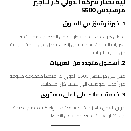
ليه تختار شركة الدولي كار لتأجير
مرسيدس S500
1. خبرة وتميّز في السوق
الدولي كار عندها سنوات طويلة من الخبرة في مجال تأجير
العربيات الفخمة، وده بيضمن إنك هتحصل على خدمة احترافية
من البداية للنهاية.
2. أسطول متجدد من العربيات
مش بس مرسيدس S500، الدولي كار عندها مجموعة متنوعة
من أحدث الموديلات اللي تناسب كل احتياجاتك.
3. خدمة عملاء على أعلى مستوى
فريق العمل جاهز دايمًا لمساعدتك، سواء كنت محتاج نصيحة
في اختيار العربية أو معلومات عن الإجراءات.