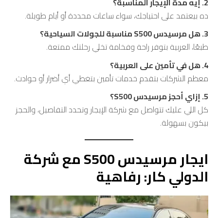
2. إيه مدة الإيجار المناسبة؟
ده بيعتمد على احتياجك، سواء ساعات محددة أو أيام طويلة.
3. هل مرسيدس S500 مناسبة للجولات السياحية؟
طبعًا، العربية بتوفر راحة وفخامة تخلي رحلتك ممتعة.
4. هل في تأمين على العربية؟
معظم الشركات بتقدم خدمات تأمين بتغطي أي أضرار أو حوادث.
5. إزاي أحجز مرسيدس S500؟
كل اللي عليك تتواصل مع شركة الإيجار وتحدد التفاصيل، والحجز
بيكون بسهولة.
ايجار مرسيدس
S500
مع شركة
الدولي كار: رفاهية