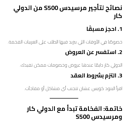
نصائح لتأجير مرسيدس S500 من الدولي
كار
1. احجز مسبقًا
خصوصًا في الأوقات اللي بيزيد فيها الطلب على العربيات الفخمة.
2. استفسر عن العروض
الدولي كار دايمًا عندها عروض وخصومات ممكن تفيدك.
3. التزم بشروط العقد
اقرأ البنود كويس عشان تتجنب أي مشاكل أو مفاجآت.
خاتمة: الفخامة تبدأ مع الدولي كار
ومرسيدس S500