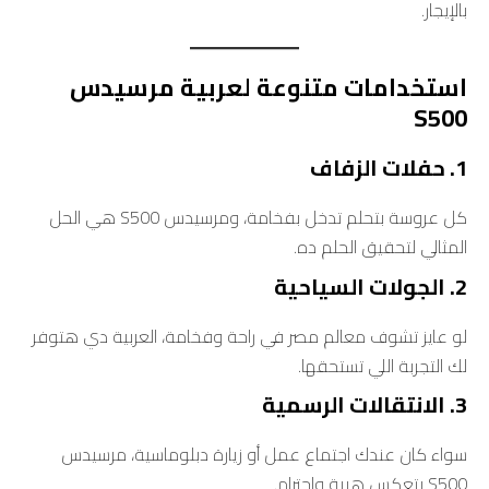
بالإيجار.
استخدامات متنوعة لعربية مرسيدس
S500
1. حفلات الزفاف
كل عروسة بتحلم تدخل بفخامة، ومرسيدس S500 هي الحل
المثالي لتحقيق الحلم ده.
2. الجولات السياحية
لو عايز تشوف معالم مصر في راحة وفخامة، العربية دي هتوفر
لك التجربة اللي تستحقها.
3. الانتقالات الرسمية
سواء كان عندك اجتماع عمل أو زيارة دبلوماسية، مرسيدس
S500 بتعكس هيبة واحترام.