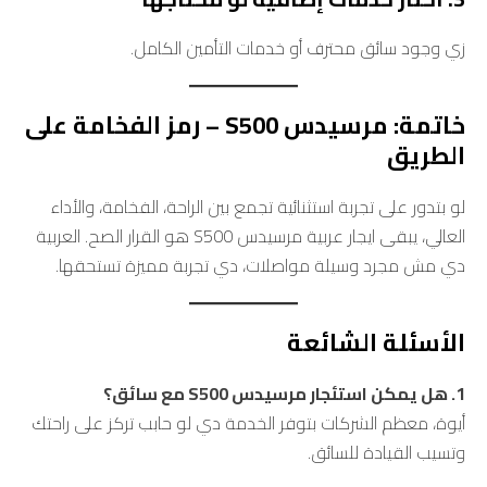
زي وجود سائق محترف أو خدمات التأمين الكامل.
خاتمة: مرسيدس S500 – رمز الفخامة على
الطريق
لو بتدور على تجربة استثنائية تجمع بين الراحة، الفخامة، والأداء
العالي، يبقى ايجار عربية مرسيدس S500 هو القرار الصح. العربية
دي مش مجرد وسيلة مواصلات، دي تجربة مميزة تستحقها.
الأسئلة الشائعة
1. هل يمكن استئجار مرسيدس S500 مع سائق؟
أيوة، معظم الشركات بتوفر الخدمة دي لو حابب تركز على راحتك
وتسيب القيادة للسائق.