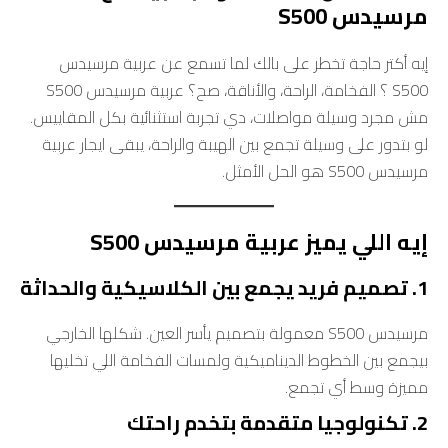
مرسيدس S500
إيه أكتر حاجة تخطر على بالك لما تسمع عن عربية مرسيدس
S500 ؟ الفخامة، الراحة، والأناقة، صح؟ عربية مرسيدس S500
مش مجرد وسيلة مواصلات، دي تجربة استثنائية بكل المقاييس.
لو بتدور على وسيلة تجمع بين الهيبة والراحة، يبقى ايجار عربية
مرسيدس S500 هو الحل الأمثل.
إيه اللي يميز عربية مرسيدس S500
1. تصميم فريد يجمع بين الكلاسيكية والحداثة
مرسيدس S500 معمولة بتصميم يأسر العين. شكلها الخارجي
بيجمع بين الخطوط الديناميكية ولمسات الفخامة اللي تخليها
مميزة وسط أي تجمع.
2. تكنولوجيا متقدمة بتخدم راحتك