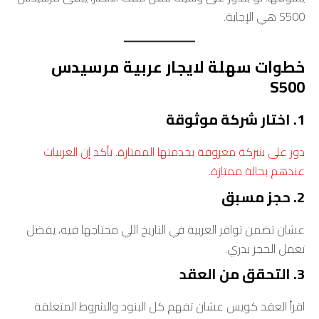
S500 هي الإجابة.
خطوات سهلة لايجار عربية مرسيدس
S500
1. اختار شركة موثوقة
دور على شركة معروفة بخدمتها الممتازة. تأكد إن العربيات
عندهم بحالة ممتازة.
2. حجز مسبق
عشان تضمن توافر العربية في التاريخ اللي محتاجها فيه، يفضل
تعمل الحجز بدري.
3. التحقق من العقد
اقرأ العقد كويس عشان تفهم كل البنود والشروط المتعلقة