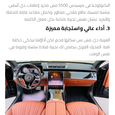
التكنولوجيا في مرسيدس S500 مش مجرد إضافات، دي أساس.
شاشة لمسية، نظام ملاحي متطور، وكمان مقاعد قابلة للتدفئة
والتبريد عشان تعيش تجربة ملكية بكل معنى الكلمة.
3. أداء عالي واستجابة مميزة
العربية دي مش بس شكلها فخم، لكن أداؤها بيحكي حكاية
تانية. المحرك القوي بيضمن لك تجربة قيادة سلسة وقوية في
نفس الوقت.