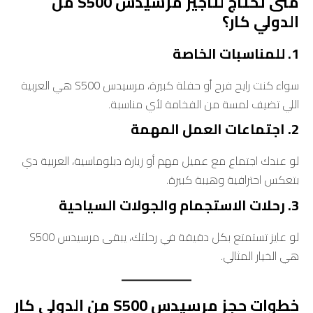
متى تحتاج لتأجير مرسيدس S500 من
الدولي كار؟
1. للمناسبات الخاصة
سواء كنت رايح فرح أو حفلة كبيرة، مرسيدس S500 هي العربية
اللي تضيف لمسة من الفخامة لأي مناسبة.
2. اجتماعات العمل المهمة
لو عندك اجتماع مع عميل مهم أو زيارة دبلوماسية، العربية دي
بتعكس احترافية وهيبة كبيرة.
3. رحلات الاستجمام والجولات السياحية
لو عايز تستمتع بكل دقيقة في رحلتك، يبقى مرسيدس S500
هي الخيار المثالي.
خطوات حجز مرسيدس S500 من الدولي كار