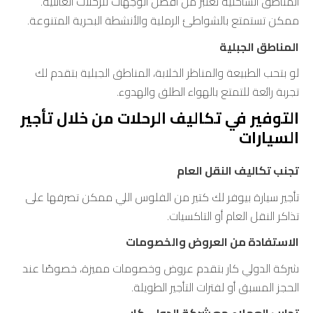
المناطق الساحلية تعتبر من أفضل الوجهات للرحلات العائلية.
ممكن تستمتع بالشواطئ الرملية والأنشطة البحرية المتنوعة.
المناطق الجبلية
لو بتحب الطبيعة والمناظر الخلابة، المناطق الجبلية بتقدم لك
تجربة رائعة للتمتع بالهواء الطلق والهدوء.
التوفير في تكاليف الرحلات من خلال تأجير
السيارات
تجنب تكاليف النقل العام
تأجير سيارة بيوفر لك كتير من الفلوس اللي ممكن تصرفها على
تذاكر النقل العام أو التاكسيات.
الاستفادة من العروض والخصومات
شركة الدولي كار بتقدم عروض وخصومات مميزة، خصوصًا عند
الحجز المسبق أو لفترات التأجير الطويلة.
تجارب العملاء مع شركة الدولي كار