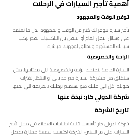
أهمية تأجير السيارات في الرحلات
توفير الوقت والمجهود
تأجير سيارة بيوفر لك كتير من الوقت والمجهود. بدل ما تعتمد
على وسائل النقل العام أو التنقل بين التاكسيات، تقدر تركب
سيارتك المستأجرة وتنطلق لوجهتك مباشرة.
الراحة والخصوصية
السيارة الخاصة بتمنحك الراحة والخصوصية اللي محتاجها. مش
هتقلق من مشاركة السيارة مع حد تاني أو الانتظار لفترات
طويلة. كل اللي عليك هو تستمتع برحلتك بالطريقة اللي تحبها.
شركة الدولي كار: نبذة عنها
تاريخ الشركة
شركة الدولي كار اتأسست لتلبية احتياجات العملاء في مجال تأجير
السيارات. على مر السنين، الشركة اكتسبت سمعة ممتازة بفضل