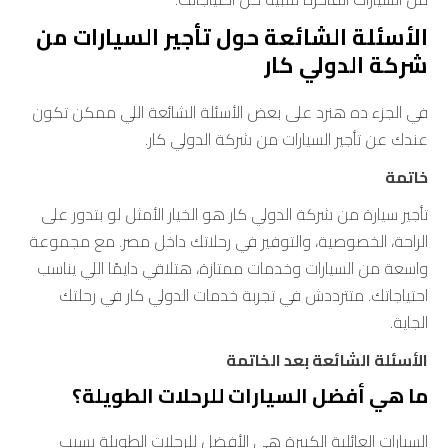
الأسئلة الشائعة حول تأجير السيارات من
شركة الدولي كار
في الجزء ده هنرد على بعض الأسئلة الشائعة اللي ممكن تكون
عندك عن تأجير السيارات من شركة الدولي كار.
خاتمة
تأجير سيارة من شركة الدولي كار هو الخيار الأمثل لو بتدور على
الراحة، الخصوصية، والتوفير في رحلاتك داخل مصر. مع مجموعة
واسعة من السيارات وخدمات ممتازة، هتلاقي دايمًا اللي يناسب
احتياجاتك. متترددش في تجربة خدمات الدولي كار في رحلتك
الجاية.
الأسئلة الشائعة بعد الخاتمة
ما هي أفضل السيارات للرحلات الطويلة؟
السيارات العائلية الكبيرة هي الأفضل للرحلات الطويلة بسبب