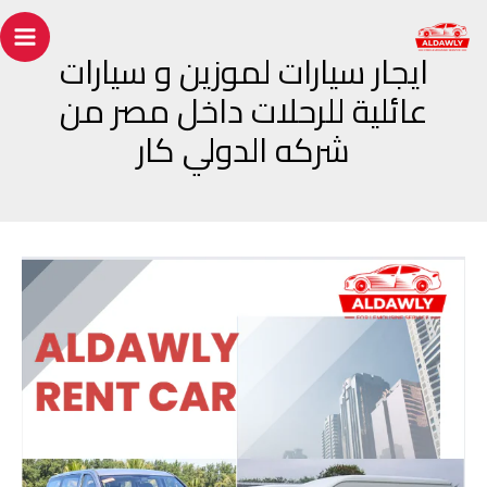
خطي
Post
ain
لى
navigation
ايجار سيارات لموزين و سيارات
enu
لمحتوى
عائلية للرحلات داخل مصر من
شركه الدولي كار