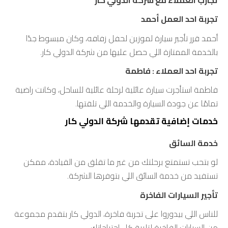
تجربة احد العمل أحمد
أحمد قرر تأجير سيارة لموزين لحفل زفافه، وكان مبسوط جدًا
بالخدمة الممتازة اللي حصل عليها من شركة الدولي كار.
تجربة احد العملاء : فاطمة
فاطمة استأجرت سيارة عائلية لرحلة عائلية للساحل، وكانت راضية
تمامًا عن جودة السيارة والخدمة اللي تلقتها.
خدمات إضافية تقدمها شركة الدولي كار
خدمة السائق
لو بتحب تستمتع برحلتك من غير ما تقلق من القيادة، ممكن
تستفيد من خدمة السائق اللي بتوفرها الشركة.
تأجير السيارات الفاخرة
للناس اللي بيدوروا على تجربة فاخرة، الدولي كار بتقدم مجموعة
من السيارات الفاخرة لتلبية كل احتياجاتك.