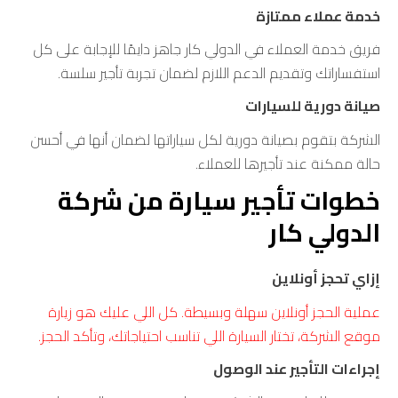
خدمة عملاء ممتازة
فريق خدمة العملاء في الدولي كار جاهز دايمًا للإجابة على كل
استفساراتك وتقديم الدعم اللازم لضمان تجربة تأجير سلسة.
صيانة دورية للسيارات
الشركة بتقوم بصيانة دورية لكل سياراتها لضمان أنها في أحسن
حالة ممكنة عند تأجيرها للعملاء.
خطوات تأجير سيارة من شركة
الدولي كار
إزاي تحجز أونلاين
عملية الحجز أونلاين سهلة وبسيطة. كل اللي عليك هو زيارة
موقع الشركة، تختار السيارة اللي تناسب احتياجاتك، وتأكد الحجز.
إجراءات التأجير عند الوصول