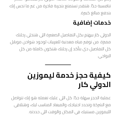
تنافسية جدًا. هتقدر تستمتع بتجربة فاخرة من غير ما تحس إنك
بتدفع مبالغ كبيرة.
خدمات إضافية
الدولي كار بيهتم بكل التفاصيل الصغيرة اللي هتخلي رحلتك
مميزة. من توفير مياه معدنية للعربيات لوجود شواحن موبايل.
كل التفاصيل دي بتأكد إن رحلتك هتكون كاملة من كل
النواحي.
كيفية حجز خدمة ليموزين
الدولي كار
عملية الحجز سهلة جدًا. كل اللي عليك تعمله هو إنك تتواصل
مع الشركة وتحدد احتياجك والميعاد المناسب ليك، وهتلاقي
الليموزين مستنيك في المكان والوقت اللي حددته.