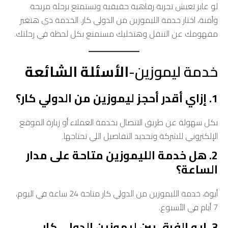
لو عايز تعيش تجربة رفاهية حقيقية وتستمتع برحلة مريحة
وآمنة، اختار خدمة الليموزين من الدولي كار. الخدمة دي هتغير
مفهومك عن التنقل وهتخليك مستمتع بكل لحظة في رحلتك.
خدمة ليموزين-
الأسئلة الشائعة
1. إزاي أقدر أحجز ليموزين من الدولي كار؟
بكل سهولة عن طريق الاتصال بخدمة العملاء أو زيارة الموقع
الإلكتروني للشركة وتحديد التفاصيل اللي تحتاجها.
2. هل خدمة الليموزين متاحة على مدار
الساعة؟
أيوة، خدمة الليموزين من الدولي كار متاحة 24 ساعة في اليوم،
7 أيام في الأسبوع.
3. إيه الفرق بين ليموزين الدولي كار