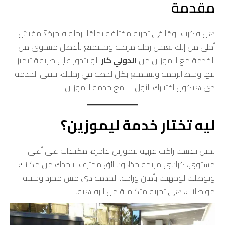
مقدمة
هل فكرت يومًا في تجربة مختلفة تمامًا لرحلة فاخرة؟ مفيش
أحلى من إنك تعيش رحلة مريحة وتستمتع بأفضل مستوى من
الخدمة مع ليموزين من
الدولي كار
. لو بتدور على طريقة تتميز
بيها وسط الزحمة وتستمتع بكل لحظة في رحلتك، يبقى الخدمة
دي هتكون اختيارك الأول. – مع خدمة ليموزين
ليه تختار خدمة ليموزين؟
تخيل نفسك راكب عربية ليموزين فاخرة، مكيفات على أعلى
مستوى، كراسي مريحة جدًا، وسائق محترف بياخدك من مكانك
ويوصلك لوجهتك بأمان وراحة. الخدمة دي مش مجرد وسيلة
مواصلات، هي تجربة متكاملة من الرفاهية.