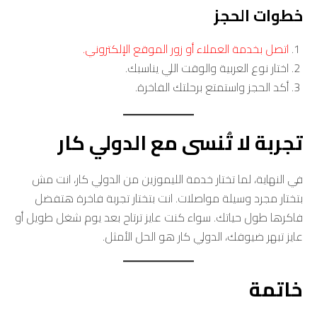
خطوات الحجز
اتصل بخدمة العملاء أو زور الموقع الإلكتروني.
اختار نوع العربية والوقت اللي يناسبك.
أكد الحجز واستمتع برحلتك الفاخرة.
تجربة لا تُنسى مع الدولي كار
في النهاية، لما تختار خدمة الليموزين من الدولي كار، انت مش
بتختار مجرد وسيلة مواصلات. انت بتختار تجربة فاخرة هتفضل
فاكرها طول حياتك. سواء كنت عايز ترتاح بعد يوم شغل طويل أو
عايز تبهر ضيوفك، الدولي كار هو الحل الأمثل.
خاتمة