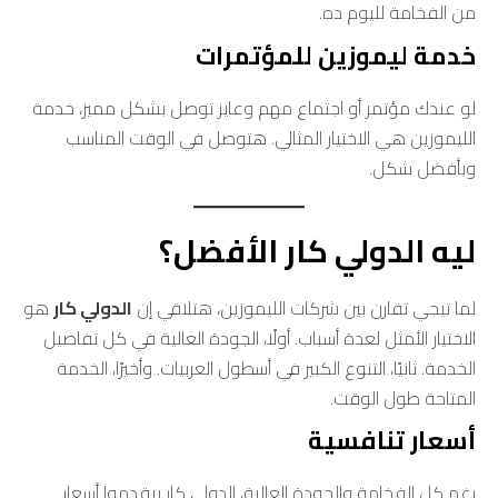
من الفخامة لليوم ده.
خدمة ليموزين للمؤتمرات
لو عندك مؤتمر أو اجتماع مهم وعايز توصل بشكل مميز، خدمة
الليموزين هي الاختيار المثالي. هتوصل في الوقت المناسب
وبأفضل شكل.
ليه الدولي كار الأفضل؟
لما تيجي تقارن بين شركات الليموزين، هتلاقي إن
الدولي كار
هو
الاختيار الأمثل لعدة أسباب. أولًا، الجودة العالية في كل تفاصيل
الخدمة. ثانيًا، التنوع الكبير في أسطول العربيات. وأخيرًا، الخدمة
المتاحة طول الوقت.
أسعار تنافسية
رغم كل الفخامة والجودة العالية، الدولي كار بيقدموا أسعار