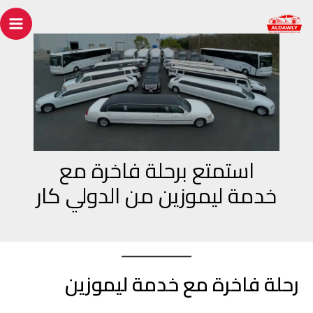
خطي
Post
ain
لى
navigation
enu
لمحتوى
استمتع برحلة فاخرة مع
خدمة ليموزين من الدولي كار
رحلة فاخرة مع خدمة ليموزين