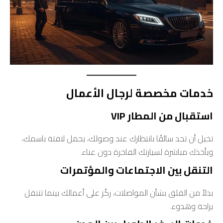
خدمات مخصصة لرجال الأعمال
استقبال من المطار VIP
تخيل أن تجد سائقًا بانتظارك عند وصولك، يحمل لافتة باسمك،
ويأخذك مباشرة لسيارتك الفاخرة دون عناء.
التنقل بين الاجتماعات والمؤتمرات
بدلاً من القلق بشأن المواصلات، ركّز على أعمالك بينما تتنقل
براحة وهدوء.