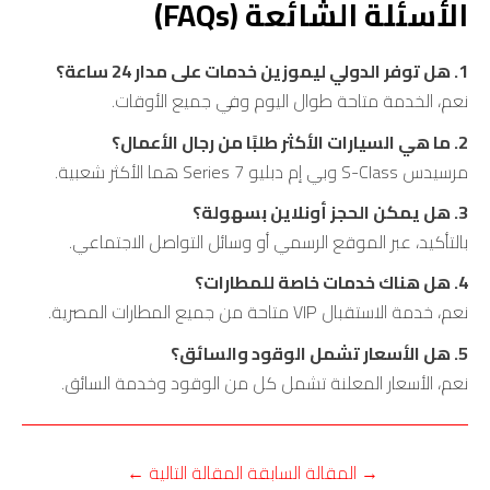
الأسئلة الشائعة (FAQs)
1. هل توفر الدولي ليموزين خدمات على مدار 24 ساعة؟
نعم، الخدمة متاحة طوال اليوم وفي جميع الأوقات.
2. ما هي السيارات الأكثر طلبًا من رجال الأعمال؟
مرسيدس S-Class وبي إم دبليو 7 Series هما الأكثر شعبية.
3. هل يمكن الحجز أونلاين بسهولة؟
بالتأكيد، عبر الموقع الرسمي أو وسائل التواصل الاجتماعي.
4. هل هناك خدمات خاصة للمطارات؟
نعم، خدمة الاستقبال VIP متاحة من جميع المطارات المصرية.
5. هل الأسعار تشمل الوقود والسائق؟
نعم، الأسعار المعلنة تشمل كل من الوقود وخدمة السائق.
→
المقالة السابقة
المقالة التالية
←