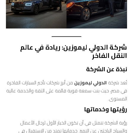
شركة الدولي ليموزين: ريادة في عالم
النقل الفاخر
نبذة عن الشركة
تُعد شركة
الدولي ليموزين
من أبرز شركات تأجير السيارات الفاخرة
في مصر، حيث بنت سمعة قوية قائمة على الثقة والخدمة عالية
المستوى.
رؤيتها وخدماتها
رؤية الشركة تتمثل في أن تكون الخيار الأول لرجال الأعمال
والسياح الباحثين عن التميز. خدماتها تمتد من الاستقبال في