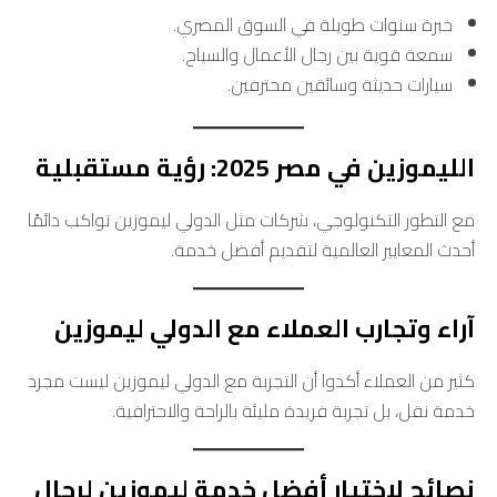
خبرة سنوات طويلة في السوق المصري.
سمعة قوية بين رجال الأعمال والسياح.
سيارات حديثة وسائقين محترفين.
الليموزين في مصر 2025: رؤية مستقبلية
مع التطور التكنولوجي، شركات مثل الدولي ليموزين تواكب دائمًا
أحدث المعايير العالمية لتقديم أفضل خدمة.
آراء وتجارب العملاء مع الدولي ليموزين
كثير من العملاء أكدوا أن التجربة مع الدولي ليموزين ليست مجرد
خدمة نقل، بل تجربة فريدة مليئة بالراحة والاحترافية.
نصائح لاختيار أفضل خدمة ليموزين لرجال