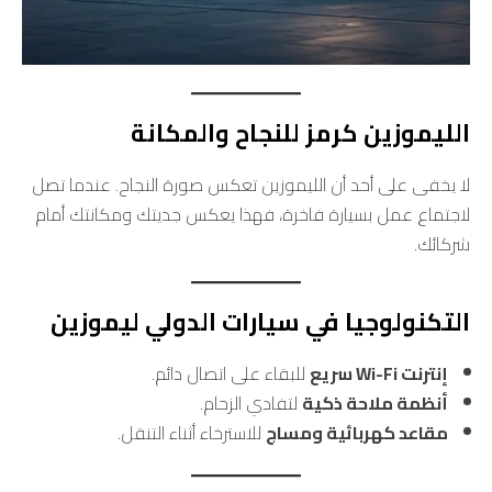
الليموزين كرمز للنجاح والمكانة
لا يخفى على أحد أن الليموزين تعكس صورة النجاح. عندما تصل
لاجتماع عمل بسيارة فاخرة، فهذا يعكس جديتك ومكانتك أمام
شركائك.
التكنولوجيا في سيارات الدولي ليموزين
إنترنت Wi-Fi سريع
للبقاء على اتصال دائم.
أنظمة ملاحة ذكية
لتفادي الزحام.
مقاعد كهربائية ومساج
للاسترخاء أثناء التنقل.