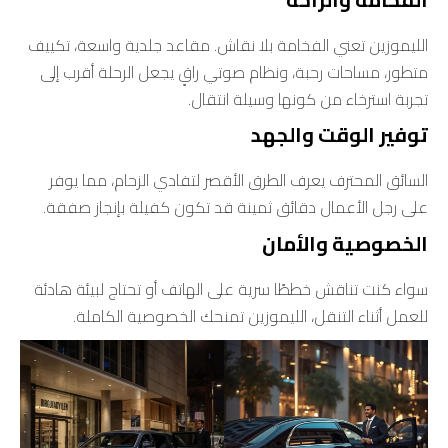
الليموزين تعني الفخامة بلا نقاش. مقاعد جلدية واسعة، تكييف
متطور، مساحات رحبة، ونظام صوتي راقٍ يجعل الرحلة أقرب إلى
تجربة استرخاء من كونها وسيلة انتقال.
توفير الوقت والجهد
السائق المحترف يعرف الطرق الأقصر لتفادي الزحام، مما يوفر
على رجل الأعمال دقائق ثمينة قد تكون كفيلة بإنجاز صفقة.
الخصوصية والأمان
سواء كنت تناقش خططًا سرية على الهاتف أو تحتاج لبيئة هادئة
للعمل أثناء التنقل، الليموزين تمنحك الخصوصية الكاملة.