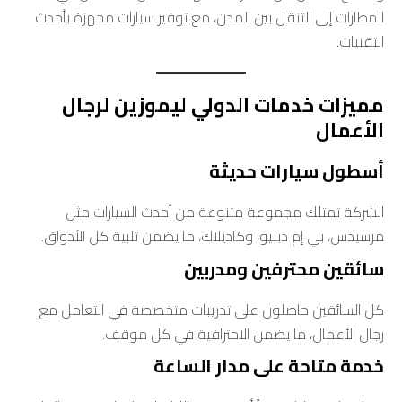
المطارات إلى التنقل بين المدن، مع توفير سيارات مجهزة بأحدث
التقنيات.
مميزات خدمات الدولي ليموزين لرجال
الأعمال
أسطول سيارات حديثة
الشركة تمتلك مجموعة متنوعة من أحدث السيارات مثل
مرسيدس، بي إم دبليو، وكاديلاك، ما يضمن تلبية كل الأذواق.
سائقين محترفين ومدربين
كل السائقين حاصلون على تدريبات متخصصة في التعامل مع
رجال الأعمال، ما يضمن الاحترافية في كل موقف.
خدمة متاحة على مدار الساعة