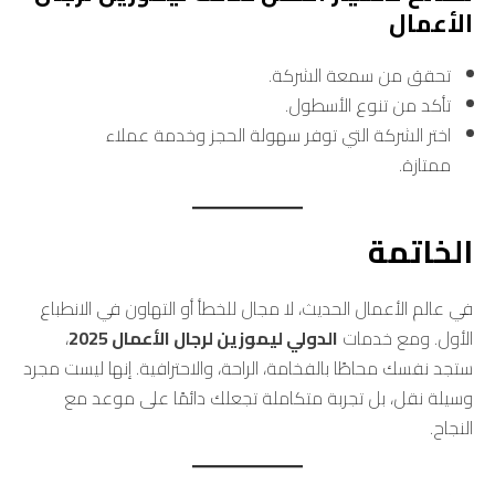
الأعمال
تحقق من سمعة الشركة.
تأكد من تنوع الأسطول.
اختر الشركة التي توفر سهولة الحجز وخدمة عملاء
ممتازة.
الخاتمة
في عالم الأعمال الحديث، لا مجال للخطأ أو التهاون في الانطباع
الأول. ومع خدمات
الدولي ليموزين لرجال الأعمال 2025
،
ستجد نفسك محاطًا بالفخامة، الراحة، والاحترافية. إنها ليست مجرد
وسيلة نقل، بل تجربة متكاملة تجعلك دائمًا على موعد مع
النجاح.