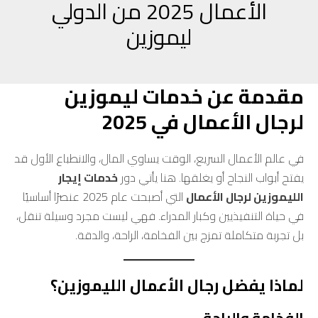
الأعمال 2025 من الدولي
ليموزين
مقدمة عن خدمات ليموزين
لرجال الأعمال في 2025
في عالم الأعمال السريع، الوقت يساوي المال، والانطباع الأول قد
يفتح أبواب النجاح أو يغلقها. هنا يأتي دور
خدمات إيجار
الليموزين لرجال الأعمال
التي أصبحت عام 2025 عنصرًا أساسيًا
في حياة التنفيذيين وكبار المدراء. فهي ليست مجرد وسيلة تنقل،
بل تجربة متكاملة تمزج بين الفخامة، الراحة، والدقة.
لماذا يفضل رجال الأعمال الليموزين؟
الفخامة والراحة