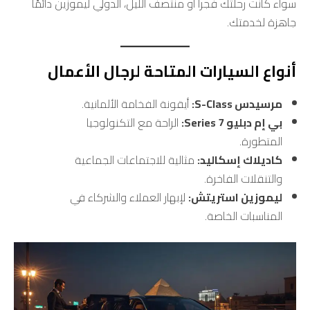
سواء كانت رحلتك فجراً أو منتصف الليل، الدولي ليموزين دائمًا
جاهزة لخدمتك.
أنواع السيارات المتاحة لرجال الأعمال
مرسيدس S-Class:
أيقونة الفخامة الألمانية.
بي إم دبليو 7 Series:
الراحة مع التكنولوجيا
المتطورة.
كاديلاك إسكاليد:
مثالية للاجتماعات الجماعية
والتنقلات الفاخرة.
ليموزين استريتش:
لإبهار العملاء والشركاء في
المناسبات الخاصة.