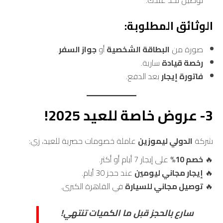
الوثائق المطلوبة:
صورة من
البطاقة الشخصية
أو
جواز السفر
.
رخصة قيادة
سارية.
فاتورة إيجار
بعد الدفع.
3- عروض خاصة للعيد 2025!
شركة
الدولي ليموزين
عاملة خصومات حصرية للعيد، زي:
🔥
خصم 10%
على إيجار 7 أيام أو أكثر.
🔥
إيجار مجاني ليومين
عند حجز 30 أيام.
🔥
توصيل مجاني للسيارة
في القاهرة الكبرى.
سارع بالحجز قبل ما الكميات تنتهي!