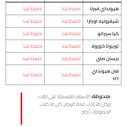
هيونداي فيرنا
اضغط هنا
اضغط هنا
شيفروليه اوبترا
اضغط هنا
اضغط هنا
كيا سيراتو
اضغط هنا
اضغط هنا
تويوتا كورولا
اضغط هنا
اضغط هنا
نيسان صني
اضغط هنا
اضغط هنا
فان هيونداي
اضغط هنا
اضغط هنا
H1
ملحوظة:
الأسعار متقسمة على فئات،
وكل ما زادت مدة الإيجار، كل ما كانت
الخصومات أكبر!