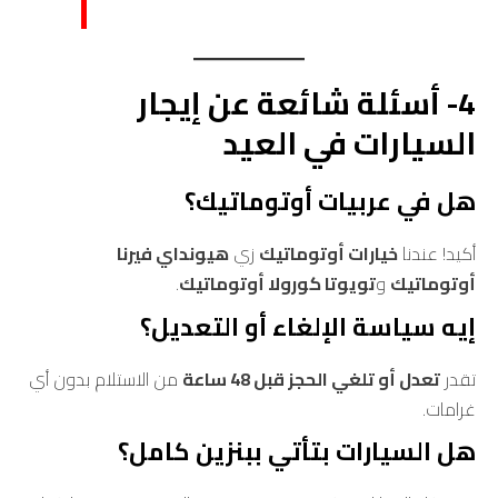
4- أسئلة شائعة عن إيجار
السيارات في العيد
هل في عربيات أوتوماتيك؟
أكيد! عندنا
خيارات أوتوماتيك
زي
هيونداي فيرنا
أوتوماتيك
و
تويوتا كورولا أوتوماتيك
.
إيه سياسة الإلغاء أو التعديل؟
تقدر
تعدل أو تلغي الحجز قبل 48 ساعة
من الاستلام بدون أي
غرامات.
هل السيارات بتأتي ببنزين كامل؟