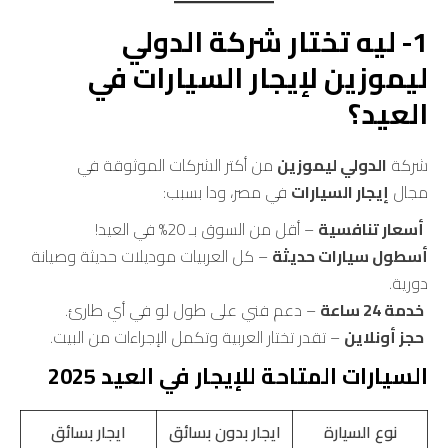
1- ليه تختار شركة الدولي
ليموزين لإيجار السيارات في
العيد؟
شركة
الدولي ليموزين
من أكتر الشركات الموثوقة في
مجال
إيجار السيارات
في مصر، ودا بسبب:
أسعار تنافسية
– أقل من السوق بـ 20% في العيد!
أسطول سيارات حديثة
– كل العربيات موديلات حديثة وصيانة
دورية.
خدمة 24 ساعة
– دعم فني على طول لو في أي طارئ.
حجز أونلاين
– تقدر تختار العربية وتكمل الإجراءات من البيت.
السيارات المتاحة للإيجار في العيد 2025
نوع السيارة
ايجار بدون بسائق
ايجار بسائق