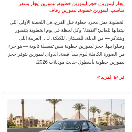
ايجار ليموزين
,
حجز ليموزين خطوبة
,
ليموزين إيجار بسعر
مناسب
,
ليموزين خطوبة
,
ليموزين زفاف
الخطوبة مش مجرد خطوة قبل الفرح. هي اللحظة الأولى اللي
بيتقالها للعالم: “اتفقنا.” وكل لحظة في يوم الخطوبة بتتصور
وبتتذكر — من الدبلة، للفستان، للكيكة، لـ… العربية اللي
وصلوا بيها. حجز ليموزين خطوبة مش تفصيلة ثانوية — هو جزء
من الصورة الكاملة ليوم بيبدأ قصة. الدولي ليموزين بتوفر حجز
ليموزين خطوبة بأسطول حديث موديلات 2026،
قراءة المزيد »
إيجار
سيارة
هيونداي
إلنترا