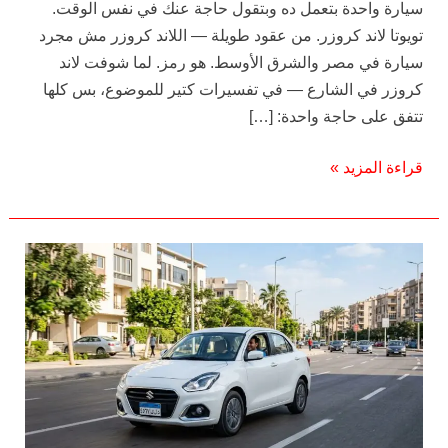
سيارة واحدة بتعمل ده وبتقول حاجة عنك في نفس الوقت.
تويوتا لاند كروزر. من عقود طويلة — اللاند كروزر مش مجرد
سيارة في مصر والشرق الأوسط. هو رمز. لما شوفت لاند
كروزر في الشارع — في تفسيرات كتير للموضوع، بس كلها
تتفق على حاجة واحدة: […]
قراءة المزيد »
إيجار
سيارة
سوزوكي
ديزاير
—
اقتصادية
وسهلة
القيادة