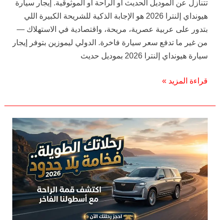
تتنازل عن الموديل الحديث أو الراحة أو الموثوقية. إيجار سيارة
هيونداي إلنترا 2026 هو الإجابة الذكية للشريحة الكبيرة اللي
بتدور على عربية عصرية، مريحة، واقتصادية في الاستهلاك —
من غير ما تدفع سعر سيارة فاخرة. الدولي ليموزين بتوفر إيجار
سيارة هيونداي إلنترا 2026 بموديل حديث
قراءة المزيد »
أفضل
سيارات
للرحلات
الطويلة
—
مواصفات
لازم
تعرفها