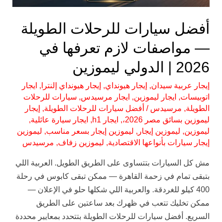
في
2026
أفضل سيارات للرحلات الطويلة
|
— مواصفات لازم تعرفها في
الدولي
2026 | الدولي ليموزين
ليموزين
إيجار عربية سيدان
,
إيجار هيونداي
,
إيجار هيونداي إلنترا
,
ايجار
اتوبيسات
,
ايجار ليموزين
,
ايجار مرسيدس
,
سيارات للرحلات
الطويلة
,
مرسيدس
/
أفضل سيارات للرحلات الطويلة
,
إيجار
ليموزين بسائق مصر 2026،
,
ايجار h1
,
ايجار سيارة عائلية
,
ليموزين
,
ليموزين إيجار
,
ليموزين إيجار بسعر مناسب
,
ليموزين
إيجار سيارات بأنواعها الاقتصادية
,
ليموزين زفاف
,
مرسيدس
مش كل السيارات بتتساوى على الطريق الطويل. العربية اللي
بتبقى تمام في زحمة القاهرة — ممكن تبقى كابوس في رحلة
400 كيلو للغردقة. والعربية اللي شكلها حلو في الإعلان —
ممكن تخليك تتعب في ظهرك بعد ساعتين على الطريق
السريع. أفضل سيارات للرحلات الطويلة بتتحدد بمعايير محددة