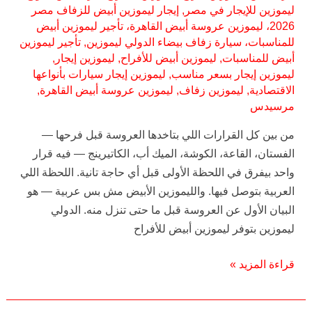
ليموزين للإيجار في مصر
,
إيجار ليموزين أبيض للزفاف مصر
2026، ليموزين عروسة أبيض القاهرة، تأجير ليموزين أبيض
للمناسبات، سيارة زفاف بيضاء الدولي ليموزين
,
تأجير ليموزين
أبيض للمناسبات
,
ليموزين أبيض للأفراح
,
ليموزين إيجار
,
ليموزين إيجار بسعر مناسب
,
ليموزين إيجار سيارات بأنواعها
الاقتصادية
,
ليموزين زفاف
,
ليموزين عروسة أبيض القاهرة
,
مرسيدس
من بين كل القرارات اللي بتاخدها العروسة قبل فرحها —
الفستان، القاعة، الكوشة، الميك أب، الكاتيرينج — فيه قرار
واحد بيفرق في اللحظة الأولى قبل أي حاجة تانية. اللحظة اللي
العربية بتوصل فيها. والليموزين الأبيض مش بس عربية — هو
البيان الأول عن العروسة قبل ما حتى تنزل منه. الدولي
ليموزين بتوفر ليموزين أبيض للأفراح
قراءة المزيد »