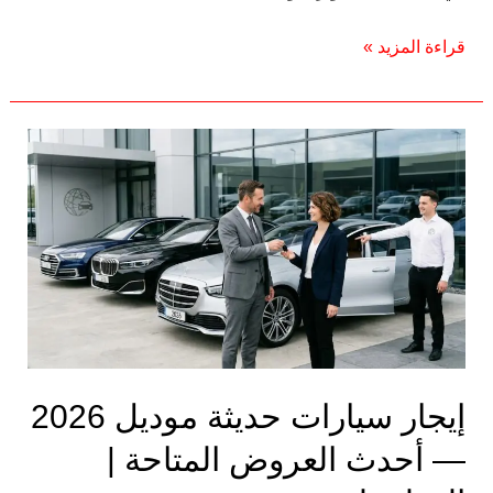
قراءة المزيد »
إيجار
سيارات
حديثة
موديل
2026
—
أحدث
العروض
المتاحة
إيجار سيارات حديثة موديل 2026
|
الدولي
— أحدث العروض المتاحة |
ليموزين