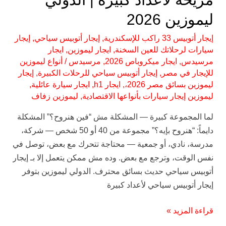
2026
ليموزين 2026
إيجار أتوبيس 33 راكب للإسكندرية
,
إيجار أتوبيس سياحي
,
إيجار
سيارات لرحلاتك للعين السخنة
,
ايجار ليموزين
,
ايجار
مرسيدس
,
ايجار ميكروباص 2026
,
مرسيدس
/
أنواع ليموزين
للإيجار في مصر
,
إيجار أتوبيس سياحي للرحلات الكبيرة
,
إيجار
ليموزين بسائق مصر 2026،
,
ايجار h1
,
ايجار سيارة عائلية
,
ليموزين إيجار سيارات بأنواعها الاقتصادية
,
ليموزين زفاف
لما المجموعة كبيرة — المشكلة مش “فين هنروح؟” المشكلة
دايماً: “هنروح بإيه؟” مجموعة من 40 أو 50 شخص — شركة،
مدرسة، نادي، أو جمعية — محتاجة تتحرك مع بعض، توصل في
نفس الوقت، وترجع مع بعض. وده مش ممكن يتعمل إلا بـ إيجار
أتوبيس سياحي حديث بسائق محترف. الدولي ليموزين بتوفر
إيجار أتوبيس سياحي لأعداد كبيرة
قراءة المزيد »