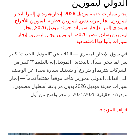
الدولي ليموزين
إيجار سيارات حديثة موديل 2026
,
إيجار هيونداي إلنترا
,
ايجار
ليموزين
,
ايجار مرسيدس
,
ليموزين خطوبة
,
ليموزين للأفراح
,
هيونداي إلنترا
/
إيجار سيارات حديثة موديل 2026
,
إيجار
ليموزين بسائق مصر 2026،
,
ليموزين إيجار
,
ليموزين إيجار
سيارات بأنواعها الاقتصادية
في سوق الإيجار المصري — الكلام عن “الموديل الحديث” كتير.
بس لما تيجي تسأل بالتحديد: “الموديل إيه بالظبط؟” كتير من
الشركات بتتردد أو بتراوغ أو بتبعتلك سيارة بعيدة عن الوصف
اللي اتقالك. الدولي ليموزين بتأخذ موقفاً مختلفاً تماماً — إيجار
سيارات حديثة موديل 2026 بدون مراوغة. أسطول مضمون،
موديلات حقيقية 2025/2026، وسعر واضح من أول
قراءة المزيد »