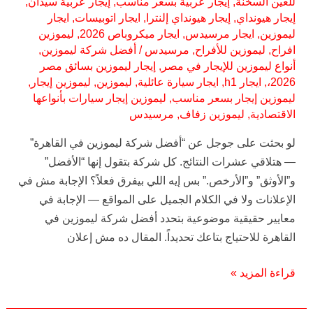
للعين السخنة
,
إيجار عربية بسعر مناسب
,
إيجار عربية سيدان
,
إيجار هيونداي
,
إيجار هيونداي إلنترا
,
ايجار اتوبيسات
,
ايجار
ليموزين
,
ايجار مرسيدس
,
ايجار ميكروباص 2026
,
ليموزين
افراح
,
ليموزين للأفراح
,
مرسيدس
/
أفضل شركة ليموزين
,
أنواع ليموزين للإيجار في مصر
,
إيجار ليموزين بسائق مصر
2026،
,
ايجار h1
,
ايجار سيارة عائلية
,
ليموزين
,
ليموزين إيجار
,
ليموزين إيجار بسعر مناسب
,
ليموزين إيجار سيارات بأنواعها
الاقتصادية
,
ليموزين زفاف
,
مرسيدس
لو بحثت على جوجل عن “أفضل شركة ليموزين في القاهرة”
— هتلاقي عشرات النتائج. كل شركة بتقول إنها “الأفضل”
و”الأوثق” و”الأرخص.” بس إيه اللي بيفرق فعلاً؟ الإجابة مش في
الإعلانات ولا في الكلام الجميل على المواقع — الإجابة في
معايير حقيقية موضوعية بتحدد أفضل شركة ليموزين في
القاهرة للاحتياج بتاعك تحديداً. المقال ده مش إعلان
قراءة المزيد »