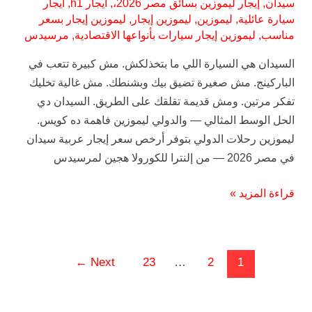
سيدان
,
إيجار ليموزين بسائق مصر 2026،
,
ايجار h1
,
ايجار
سيارة عائلية
,
ليموزين
,
ليموزين إيجار
,
ليموزين إيجار بسعر
مناسب
,
ليموزين إيجار سيارات بأنواعها الاقتصادية
,
مرسيدس
السيدان هي السيارة اللي ما بتخذلكش. مش كبيرة تتعب في
الباركينج. مش صغيرة تضيق بيك وبشنطك. مش غالية تخليك
تفكر مرتين. ومش قديمة تقلقك على الطريق. السيدان دي
الحل الوسط المثالي — والدولي ليموزين فاهمة ده كويس.
ليموزين رحلات الدولي بتوفر أرخص سعر إيجار عربية سيدان
في مصر 2026 — من إلنترا للكورولا هجين لمرسيدس
قراءة المزيد »
←
Next
23
…
2
1