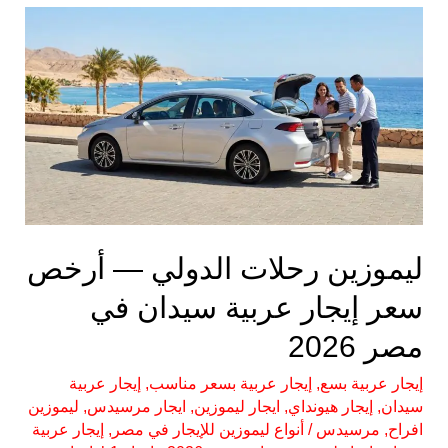
ليموزين
رحلات
الدولي
—
أرخص
سعر
إيجار
عربية
سيدان
ليموزين رحلات الدولي — أرخص
في
مصر
سعر إيجار عربية سيدان في
2026
مصر 2026
إيجار عربية بسع
,
إيجار عربية بسعر مناسب
,
إيجار عربية
سيدان
,
إيجار هيونداي
,
ايجار ليموزين
,
ايجار مرسيدس
,
ليموزين
افراح
,
مرسيدس
/
أنواع ليموزين للإيجار في مصر
,
إيجار عربية