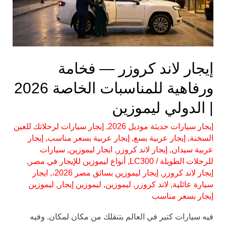
ورفاهية
للمناسبات
الخاصة
2026
إيجار لاند كروزر — فخامة
|
الدولي
ورفاهية للمناسبات الخاصة 2026
ليموزين
| الدولي ليموزين
إيجار سيارات حديثة موديل 2026
,
إيجار سيارات لرحلاتك للعين
السخنة
,
إيجار عربية بسع
,
إيجار عربية بسعر مناسب
,
إيجار
عربية سيدان
,
إيجار لاند كروزر
,
ايجار ليموزين
,
سيارات
للرحلات الطويلة
/
LC300
,
أنواع ليموزين للإيجار في مصر
,
إيجار لاند كروزر
,
إيجار ليموزين بسائق مصر 2026،
,
ايجار
سيارة عائلية
,
لاند كروزر
,
ليموزين
,
ليموزين إيجار
,
ليموزين
إيجار بسعر مناسب
فيه سيارات كتير في العالم بتنقلك من مكان لمكان. وفيه