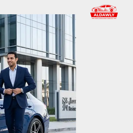
خطي
Post
لى
navigation
لمحتوى