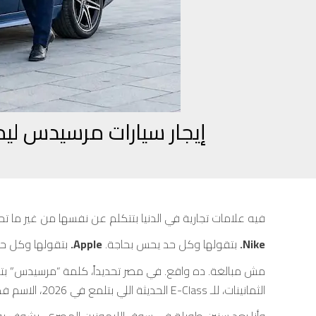
إيجار سيارات مرسيدس ليموزين أحدث موديل 2026 
فيه علامات تجارية في الدنيا بتتكلم عن نفسها من غير ما تح
Nike.
بتقولها وكل حد يحس بحاجة.
Apple.
بتقولها وكل ح
الثمانينات، للـ E-Class الحديثة اللي بتلمع في 2026، الاسم فضل يعني حاجة واحدة: