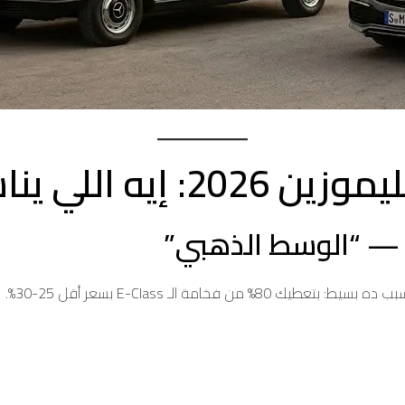
 اللي يناسبك؟
امة الـ E-Class بسعر أقل 25-30%.