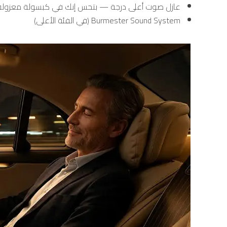
عازل صوت أعلى درجة — بتحس إنك في كبسولة معزولة ع
Burmester Sound System (في الفئة الأعلى)