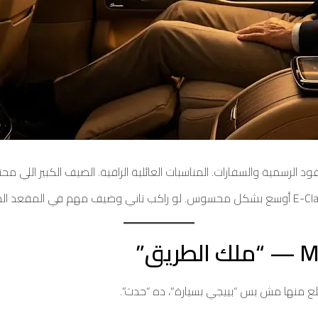
ود الرسمية والسفارات. المناسبات العائلية الراقية. الضيف الكبير اللي