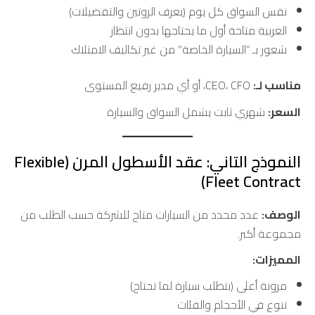
نفس السواق كل يوم (يعرف الروتين والتفضيلات)
العربية متاحة أول ما يحتاجها بدون انتظار
شعور بـ “السيارة الخاصة” من غير تكاليف الامتلاك
مناسب لـ:
CEO، CFO، أو أي مدير رفيع المستوى
السعر:
شهري ثابت يشمل السواق والسيارة
النموذج التاني: عقد الأسطول المرن (Flexible
Fleet Contract)
الوصف:
عدد محدد من السيارات متاح للشركة حسب الطلب من
مجموعة أكبر.
المميزات:
مرونة أعلى (بتطلب سيارة لما تحتاج)
تنوع في الأحجام والفئات