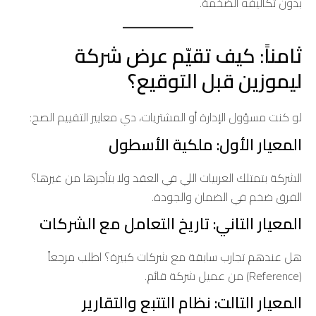
بدون تكاليفه الضخمة.
ثامناً: كيف تقيّم عرض شركة
ليموزين قبل التوقيع؟
لو كنت مسؤول الإدارة أو المشتريات، دي معايير التقييم الصح:
المعيار الأول: ملكية الأسطول
الشركة بتمتلك العربيات اللي في العقد ولا بتأجرها من غيرها؟
الفرق ضخم في الضمان والجودة.
المعيار التاني: تاريخ التعامل مع الشركات
هل عندهم تجارب سابقة مع شركات كبيرة؟ اطلب مرجعاً
(Reference) من عميل شركة قائم.
المعيار التالت: نظام التتبع والتقارير