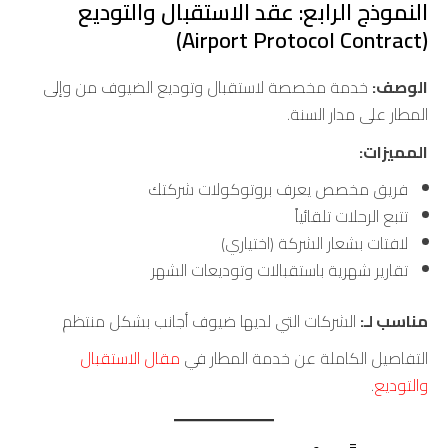
النموذج الرابع: عقد الاستقبال والتوديع
(Airport Protocol Contract)
الوصف:
خدمة مخصصة لاستقبال وتوديع الضيوف من وإلى
المطار على مدار السنة.
المميزات:
فريق مخصص يعرف بروتوكولات شركتك
تتبع الرحلات تلقائياً
لافتات بشعار الشركة (اختياري)
تقارير شهرية باستقبالات وتوديعات الشهر
مناسب لـ:
الشركات التي لديها ضيوف أجانب بشكل منتظم
التفاصيل الكاملة عن خدمة المطار في
مقال الاستقبال
والتوديع
.