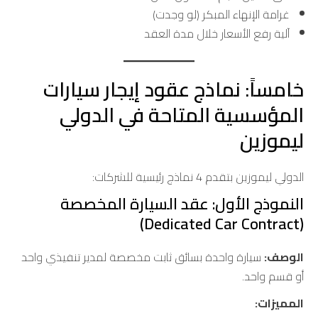
غرامة الإنهاء المبكر (لو وجدت)
آلية رفع الأسعار خلال مدة العقد
خامساً: نماذج عقود إيجار سيارات
المؤسسية المتاحة في الدولي
ليموزين
الدولي ليموزين بتقدم 4 نماذج رئيسية للشركات:
النموذج الأول: عقد السيارة المخصصة
(Dedicated Car Contract)
الوصف:
سيارة واحدة بسائق ثابت مخصصة لمدير تنفيذي واحد
أو قسم واحد.
المميزات: