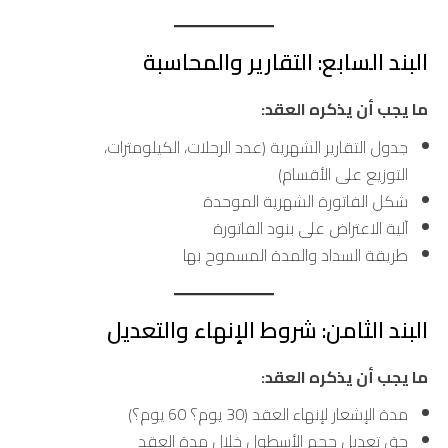
البند السابع: التقارير والمحاسبة
ما يجب أن يذكره العقد:
جدول التقارير الشهرية (عدد الرحلات، الكيلومترات،
التوزيع على الأقسام)
شكل الفاتورة الشهرية الموحدة
آلية الاعتراض على بنود الفاتورة
طريقة السداد والمدة المسموح بها
البند الثامن: شروط الإنهاء والتعديل
ما يجب أن يذكره العقد:
مدة الإشعار لإنهاء العقد (30 يوم؟ 60 يوم؟)
حق تعديل حجم الأسطول خلال مدة العقد