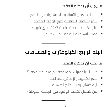
ما يجب أن يذكره العقد:
ساعات العمل الأساسية المشمولة في السعر
سعر الساعات الإضافية خارج الوقت المحدد
ما إذا كانت الخدمة متاحة 24/7 وبأي شروط
وقت الاستجابة الأقصى لطلب طارئ
البند الرابع: الكيلومترات والمسافات
ما يجب أن يذكره العقد:
هل الكيلومترات “مفتوحة” أم فيها حد أقصى؟
سعر الكيلومتر الإضافي بعد الحد
آلية حساب رحلات خارج القاهرة
من يتحمل تكلفة الوقود في الرحلات الطويلة؟