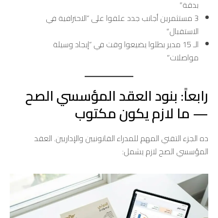
بدقة”
3 مستثمرين أجانب جدد علقوا على “الاحترافية في
الاستقبال”
الـ 15 مدير بطلوا يضيعوا وقت في “إيجاد وسيلة
مواصلات”
رابعاً: بنود العقد المؤسسي الصح
— ما لازم يكون مكتوب
ده الجزء التقني المهم للمدراء القانونيين والإداريين. العقد
المؤسسي الصح لازم يشمل: