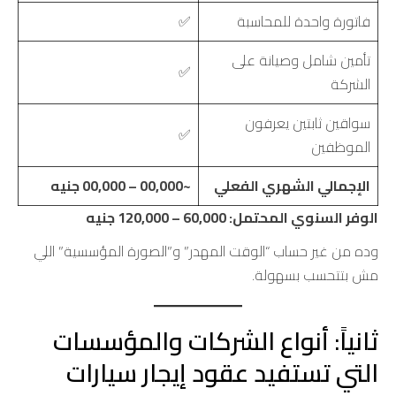
فاتورة واحدة للمحاسبة
✅
تأمين شامل وصيانة على
✅
الشركة
سواقين ثابتين يعرفون
✅
الموظفين
الإجمالي الشهري الفعلي
~00,000 – 00,000 جنيه
الوفر السنوي المحتمل: 60,000 – 120,000 جنيه
وده من غير حساب “الوقت المهدر” و”الصورة المؤسسية” اللي
مش بتتحسب بسهولة.
ثانياً: أنواع الشركات والمؤسسات
التي تستفيد عقود إيجار سيارات