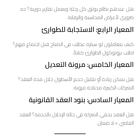
هل عندهم نظام يوثق كل رحلة ويعمل تقارير دورية؟ ده
ضروري لأغراض المحاسبة والرقابة.
المعيار الرابع: الاستجابة للطوارئ
كيف يتعاملون لو سيارة عطلت في الصباح قبل اجتماع مهم؟
اطلب بروتوكول الطوارئ كتابةً.
المعيار الخامس: مرونة التعديل
هل يمكن زيادة أو تقليل حجم الأسطول خلال مدة العقد؟
الشركات الكبيرة محتاجة مرونة.
المعيار السادس: بنود العقد القانونية
هل العقد يحمي الشركة في حالة الإخلال بالخدمة؟ العقد
الفاضي = لا ضمان.