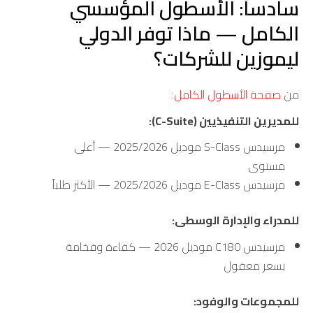
سادساً: الأسطول المؤسسي
الكامل — ماذا توفر الدولي
ليموزين للشركات؟
من
صفحة الأسطول الكامل
:
للمديرين التنفيذيين (C-Suite):
مرسيدس S-Class موديل 2025/2026 — أعلى
مستوى
مرسيدس E-Class موديل 2025/2026 — الأكثر طلباً
للمدراء والإدارة الوسطى:
مرسيدس C180 موديل 2026 — كفاءة وفخامة
بسعر معقول
للمجموعات والوفود: