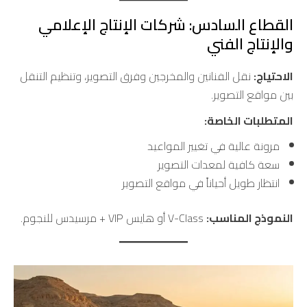
القطاع السادس: شركات الإنتاج الإعلامي
والإنتاج الفني
الاحتياج:
نقل الفنانين والمخرجين وفرق التصوير، وتنظيم التنقل
بين مواقع التصوير.
المتطلبات الخاصة:
مرونة عالية في تغيير المواعيد
سعة كافية لمعدات التصوير
انتظار طويل أحياناً في مواقع التصوير
النموذج المناسب:
V-Class أو هايس VIP + مرسيدس للنجوم.