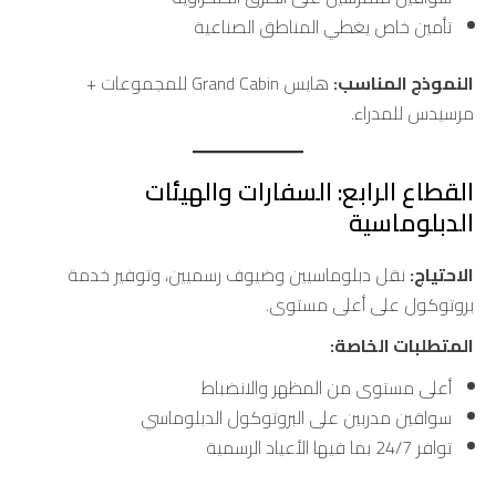
تأمين خاص يغطي المناطق الصناعية
النموذج المناسب:
هايس Grand Cabin للمجموعات +
مرسيدس للمدراء.
القطاع الرابع: السفارات والهيئات
الدبلوماسية
الاحتياج:
نقل دبلوماسيين وضيوف رسميين، وتوفير خدمة
بروتوكول على أعلى مستوى.
المتطلبات الخاصة:
أعلى مستوى من المظهر والانضباط
سواقين مدربين على البروتوكول الدبلوماسي
توافر 24/7 بما فيها الأعياد الرسمية