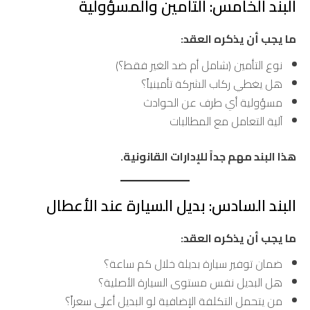
البند الخامس: التأمين والمسؤولية
ما يجب أن يذكره العقد:
نوع التأمين (شامل أم ضد الغير فقط؟)
هل يغطي ركاب الشركة تأمينياً؟
مسؤولية أي طرف عن الحوادث
آلية التعامل مع المطالبات
هذا البند مهم جداً للإدارات القانونية.
البند السادس: بديل السيارة عند الأعطال
ما يجب أن يذكره العقد:
ضمان توفير سيارة بديلة خلال كم ساعة؟
هل البديل نفس مستوى السيارة الأصلية؟
من يتحمل التكلفة الإضافية لو البديل أعلى سعراً؟