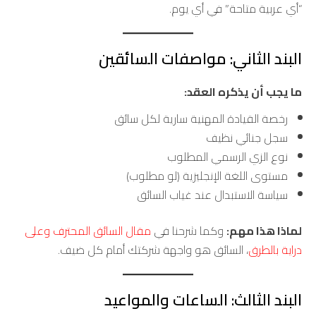
“أي عربية متاحة” في أي يوم.
البند الثاني: مواصفات السائقين
ما يجب أن يذكره العقد:
رخصة القيادة المهنية سارية لكل سائق
سجل جنائي نظيف
نوع الزي الرسمي المطلوب
مستوى اللغة الإنجليزية (لو مطلوب)
سياسة الاستبدال عند غياب السائق
لماذا هذا مهم:
وكما شرحنا في
مقال السائق المحترف وعلى
دراية بالطرق
، السائق هو واجهة شركتك أمام كل ضيف.
البند الثالث: الساعات والمواعيد