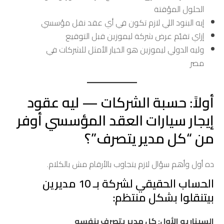
الحلول المؤقتة
إيه البنود اللي لازم تكون في أي عقد نقل مؤسسي
إزاي تقيّم عرض شركة ليموزين قبل التوقيع
وليه الدولي ليموزين هو الخيار الأمثل للشركات في
مصر
أولاً: حسبة الشركات — ليه عقود
إيجار سيارات العقد المؤسسي أوفر
من “كل مدير يتصرف”؟
ده أول وأهم سؤال لازم يتجاوب بالأرقام مش بالكلام.
الحساب الحقيقي لشركة بـ 10 مديرين
بيتنقلوا بشكل منتظم:
السيناريو الأول: كل مدير يتصرف بنفسه