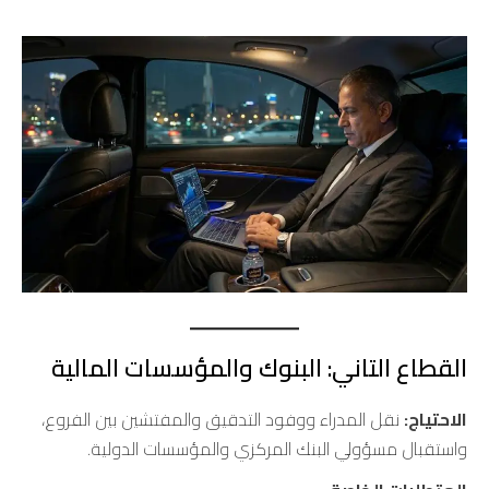
القطاع التاني: البنوك والمؤسسات المالية
الاحتياج:
نقل المدراء ووفود التدقيق والمفتشين بين الفروع،
واستقبال مسؤولي البنك المركزي والمؤسسات الدولية.