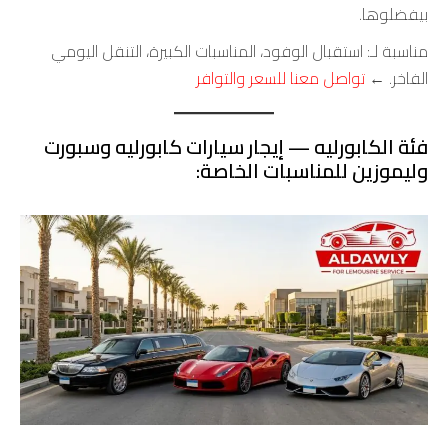
بيفضلوها.
مناسبة لـ: استقبال الوفود، المناسبات الكبيرة، التنقل اليومي
الفاخر. ←
تواصل معنا للسعر والتوافر
فئة الكابورليه — إيجار سيارات كابورليه وسبورت
وليموزين للمناسبات الخاصة: