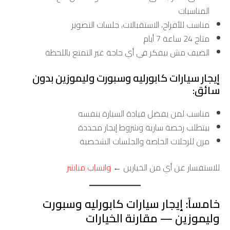
المناسبات
مناسب للأفراح، الاستقبالات، جلسات التصوير
متاح 24 ساعة 7 أيام
الضيف مش بيفكر في أي حاجة غير التمتع باللحظة
إيجار سيارات كابورليه وسبورت وليموزين بدون
سائق:
مناسب لمن يفضل قيادة السيارة بنفسه
بيتطلب رخصة سارية وشروط إيجار محددة
مرن للرحلات الخاصة والجلسات الشخصية
للاستفسار عن أي من الخيارين ←
واتساب مباشر
خامساً: إيجار سيارات كابورليه وسبورت
وليموزين — مقارنة الخيارات