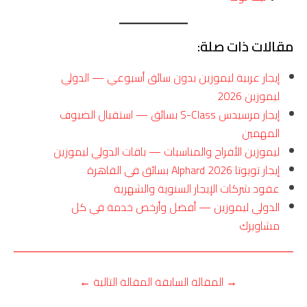
مقالات ذات صلة:
إيجار عربية ليموزين بدون سائق أسبوعي — الدولي
ليموزين 2026
إيجار مرسيدس S-Class بسائق — استقبال الضيوف
المهمين
ليموزين الأفراح والمناسبات — باقات الدولي ليموزين
إيجار تويوتا Alphard 2026 بسائق في القاهرة
عقود شركات الإيجار السنوية والشهرية
الدولي ليموزين — أفضل وأرخص خدمة في كل
مشاويرك
→
المقالة السابقة
المقالة التالية
←