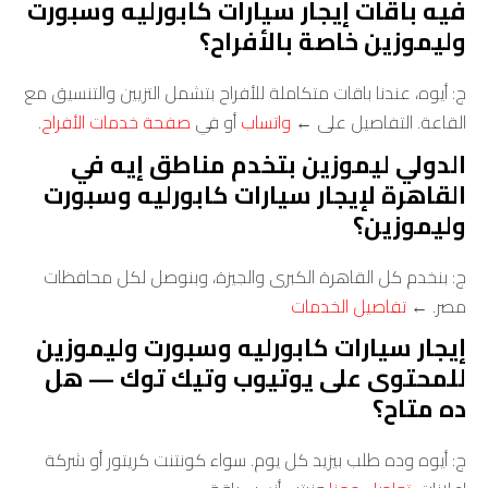
فيه باقات إيجار سيارات كابورليه وسبورت
وليموزين خاصة بالأفراح؟
ج: أيوه، عندنا باقات متكاملة للأفراح بتشمل التزيين والتنسيق مع
القاعة. التفاصيل على ←
واتساب
أو في
صفحة خدمات الأفراح
.
الدولي ليموزين بتخدم مناطق إيه في
القاهرة لإيجار سيارات كابورليه وسبورت
وليموزين؟
ج: بنخدم كل القاهرة الكبرى والجيزة، وبنوصل لكل محافظات
مصر. ←
تفاصيل الخدمات
إيجار سيارات كابورليه وسبورت وليموزين
للمحتوى على يوتيوب وتيك توك — هل
ده متاح؟
ج: أيوه وده طلب بيزيد كل يوم. سواء كونتنت كريتور أو شركة