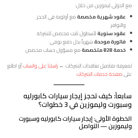
مع الدولي ليموزين من خلال:
عقود شهرية مخصصة
مع أولوية في الحجز
والتوافر
عقود سنوية
لأسطول ثابت مخصص للشركة
فاتورة موحدة
شهرياً بدل دفع يومي
خدمة B2B متخصصة
مع مسؤول حساب مخصص
لمعرفة تفاصيل تعاقدات الشركات ←
راسلنا على واتساب
أو اطلع
على
صفحة خدمات الشركات
سابعاً: كيف تحجز إيجار سيارات كابورليه
وسبورت وليموزين في 3 خطوات؟
الخطوة الأولى: إيجار سيارات كابورليه وسبورت
وليموزين — التواصل