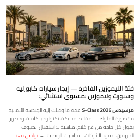
فئة الليموزين الفاخرة — إيجار سيارات كابورليه
وسبورت وليموزين بمستوى استثنائي:
مرسيدس S-Class 2026
قمة ما وصلت إليه الهندسة الألمانية.
مقصورة الملوك — مقاعد مدليكة، تكنولوجيا كاملة، ومظهر
يقول كل حاجة من غير كلام. مناسبة لـ: استقبال الضيوف
المهمين، عقود الشركات، المناسبات الرسمية. ←
تواصل معنا